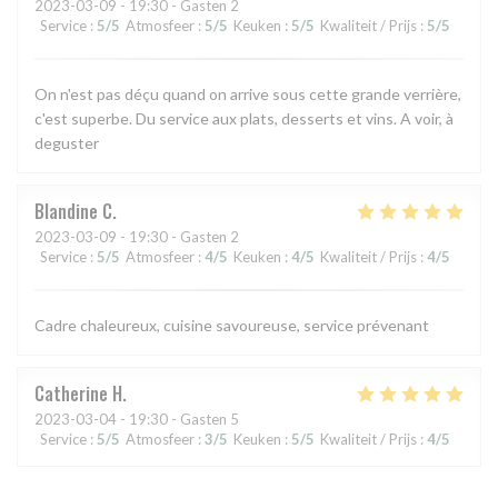
2023-03-09
- 19:30 - Gasten 2
Service
:
5
/5
Atmosfeer
:
5
/5
Keuken
:
5
/5
Kwaliteit / Prijs
:
5
/5
On n'est pas déçu quand on arrive sous cette grande verrière,
c'est superbe. Du service aux plats, desserts et vins. A voir, à
deguster
Blandine
C
2023-03-09
- 19:30 - Gasten 2
Service
:
5
/5
Atmosfeer
:
4
/5
Keuken
:
4
/5
Kwaliteit / Prijs
:
4
/5
Cadre chaleureux, cuisine savoureuse, service prévenant
Catherine
H
2023-03-04
- 19:30 - Gasten 5
Service
:
5
/5
Atmosfeer
:
3
/5
Keuken
:
5
/5
Kwaliteit / Prijs
:
4
/5