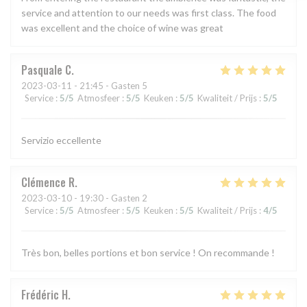
service and attention to our needs was first class. The food
was excellent and the choice of wine was great
Pasquale
C
2023-03-11
- 21:45 - Gasten 5
Service
:
5
/5
Atmosfeer
:
5
/5
Keuken
:
5
/5
Kwaliteit / Prijs
:
5
/5
Servizio eccellente
Clémence
R
2023-03-10
- 19:30 - Gasten 2
Service
:
5
/5
Atmosfeer
:
5
/5
Keuken
:
5
/5
Kwaliteit / Prijs
:
4
/5
Très bon, belles portions et bon service ! On recommande !
Frédéric
H