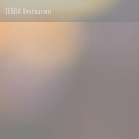
Cookies beheer paneel
TERRA Restaurant