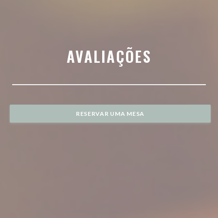
AVALIAÇÕES
RESERVAR UMA MESA