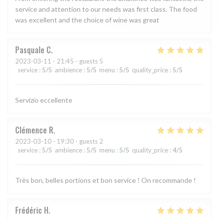
service and attention to our needs was first class. The food
was excellent and the choice of wine was great
Pasquale
C
2023-03-11
- 21:45 - guests 5
service
:
5
/5
ambience
:
5
/5
menu
:
5
/5
quality_price
:
5
/5
Servizio eccellente
Clémence
R
2023-03-10
- 19:30 - guests 2
service
:
5
/5
ambience
:
5
/5
menu
:
5
/5
quality_price
:
4
/5
Très bon, belles portions et bon service ! On recommande !
Frédéric
H