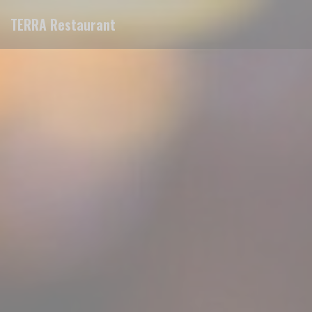
Painel de Gerenciamento de Cookies
TERRA Restaurant