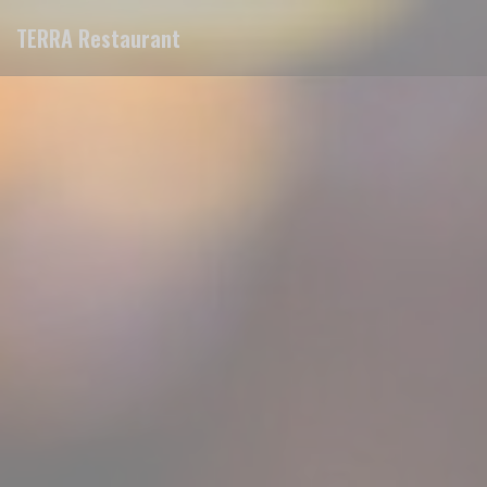
Personalizzazione delle tue scelte sui cookie
TERRA Restaurant