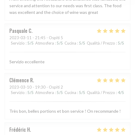
service and attention to our needs was first class. The food
was excellent and the choice of wine was great
Pasquale
C
2023-03-11
- 21:45 - Ospiti 5
Servizio
:
5
/5
Atmosfera
:
5
/5
Cucina
:
5
/5
Qualità / Prezzo
:
5
/5
Servizio eccellente
Clémence
R
2023-03-10
- 19:30 - Ospiti 2
Servizio
:
5
/5
Atmosfera
:
5
/5
Cucina
:
5
/5
Qualità / Prezzo
:
4
/5
Très bon, belles portions et bon service ! On recommande !
Frédéric
H