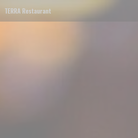
Cookie管理面板
TERRA Restaurant