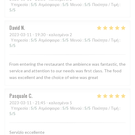
Υπηρεσία
:
5
/5
Ατμόσφαιρα
:
5
/5
Μενού
:
5
/5
Ποιότητα / Τιμή
:
5
/5
David
N
2023-03-11
- 19:30 - καλεσμένοι 2
Υπηρεσία
:
5
/5
Ατμόσφαιρα
:
5
/5
Μενού
:
5
/5
Ποιότητα / Τιμή
:
5
/5
From entering the restaurant the ambience was fantastic, the
service and attention to our needs was first class. The food
was excellent and the choice of wine was great
Pasquale
C
2023-03-11
- 21:45 - καλεσμένοι 5
Υπηρεσία
:
5
/5
Ατμόσφαιρα
:
5
/5
Μενού
:
5
/5
Ποιότητα / Τιμή
:
5
/5
Servizio eccellente