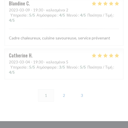
Blandine
C
2023-03-09
- 19:30 - καλεσμένοι 2
Υπηρεσία
:
5
/5
Ατμόσφαιρα
:
4
/5
Μενού
:
4
/5
Ποιότητα / Τιμή
:
4
/5
Cadre chaleureux, cuisine savoureuse, service prévenant
Catherine
H
2023-03-04
- 19:30 - καλεσμένοι 5
Υπηρεσία
:
5
/5
Ατμόσφαιρα
:
3
/5
Μενού
:
5
/5
Ποιότητα / Τιμή
:
4
/5
1
2
3