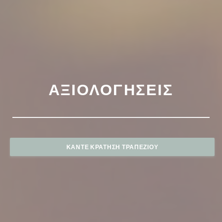
ΑΞΙΟΛΟΓΉΣΕΙΣ
ΚΆΝΤΕ ΚΡΆΤΗΣΗ ΤΡΑΠΕΖΙΟΎ