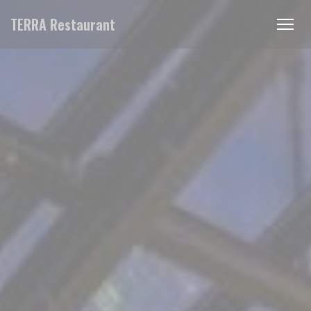
Πίνακας διαχείρισης "Μπισκότων" (Cookies)
TERRA Restaurant