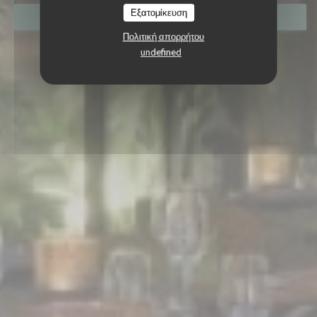
Εξατομίκευση
ΚΆΝΤΕ ΚΡΆΤΗΣΗ ΤΡΑΠΕΖΙΟΎ
Πολιτική απορρήτου
undefined