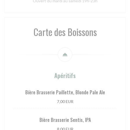
Ouvert du mardi au samedi 19h-23h
Carte des Boissons
Apéritifs
Bière Brasserie Paillette, Blonde Pale Ale
7,00 EUR
Bière Brasserie Sentis, IPA
8,00 EUR