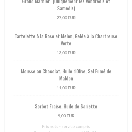
Grand Marnier (Uniquement les Vendredis et
Samedis)
27,00 EUR
Tartelette à la Rose et Melon, Gelée à la Chartreuse
Verte
13,00 EUR
Mousse au Chocolat, Huile d'Olive, Sel Fumé de
Maldon
11,00 EUR
Sorbet Fraise, Huile de Sariette
9,00 EUR
Prix nets - service compris