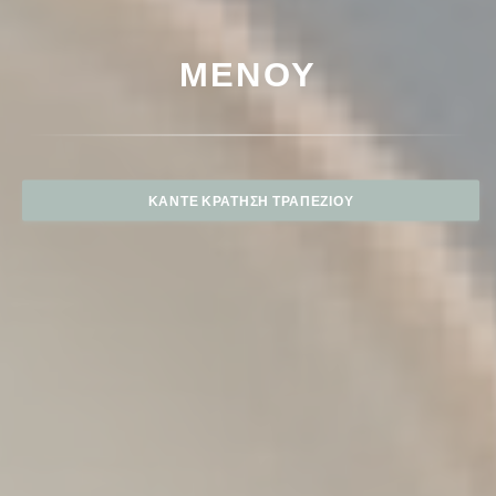
ΜΕΝΟΎ
ΚΆΝΤΕ ΚΡΆΤΗΣΗ ΤΡΑΠΕΖΙΟΎ