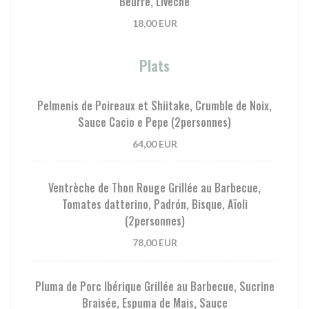
Beurre, Livèche
18,00 EUR
Plats
Pelmenis de Poireaux et Shiitake, Crumble de Noix,
Sauce Cacio e Pepe (2personnes)
64,00 EUR
Ventrèche de Thon Rouge Grillée au Barbecue,
Tomates datterino, Padrón, Bisque, Aïoli
(2personnes)
78,00 EUR
Pluma de Porc Ibérique Grillée au Barbecue, Sucrine
Braisée, Espuma de Mais, Sauce