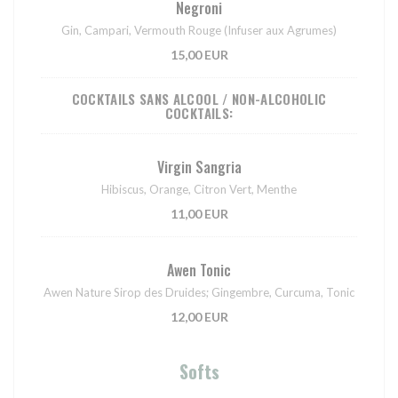
Negroni
Gin, Campari, Vermouth Rouge (Infuser aux Agrumes)
15,00 EUR
COCKTAILS SANS ALCOOL / NON-ALCOHOLIC
COCKTAILS:
Virgin Sangria
Hibiscus, Orange, Citron Vert, Menthe
11,00 EUR
Awen Tonic
Awen Nature Sirop des Druides; Gingembre, Curcuma, Tonic
12,00 EUR
Softs