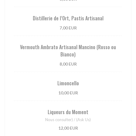
Distillerie de l’Ort, Pastis Artisanal
7,00 EUR
Vermouth Ambrato Artisanal Mancino (Rosso ou
Bianco)
8,00 EUR
Limoncello
10,00 EUR
Liqueurs du Moment
Nous consulter) / (Ask Us)
12,00 EUR