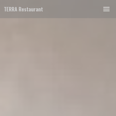
Πίνακας διαχείρισης "Μπισκότων" (Cookies)
TERRA Restaurant