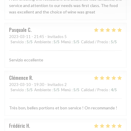
service and attention to our needs was first class. The food
was excellent and the choice of wine was great
Pasquale
C
2023-03-11
- 21:45 - Invitados 5
Servicio
:
5
/5
Ambiente
:
5
/5
Menú
:
5
/5
Calidad / Precio
:
5
/5
Servizio eccellente
Clémence
R
2023-03-10
- 19:30 - Invitados 2
Servicio
:
5
/5
Ambiente
:
5
/5
Menú
:
5
/5
Calidad / Precio
:
4
/5
Très bon, belles portions et bon service ! On recommande !
Frédéric
H