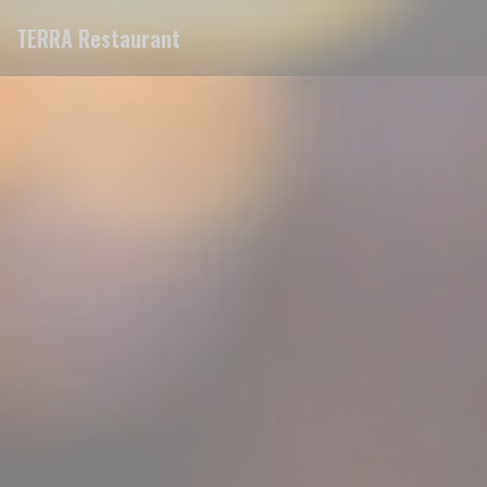
Personalización de sus opciones de cookies
TERRA Restaurant