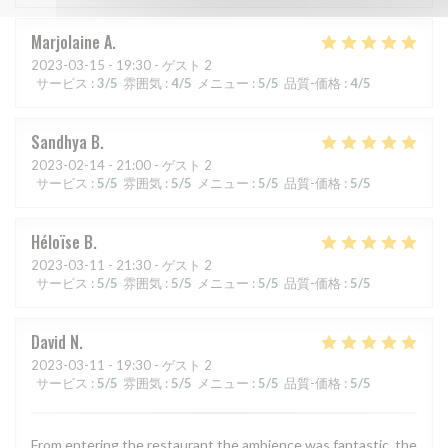
Marjolaine
A
2023-03-15
- 19:30 - ゲスト 2
サービス
:
3
/5
雰囲気
:
4
/5
メニュー
:
5
/5
品質-価格
:
4
/5
Sandhya
B
2023-02-14
- 21:00 - ゲスト 2
サービス
:
5
/5
雰囲気
:
5
/5
メニュー
:
5
/5
品質-価格
:
5
/5
Héloïse
B
2023-03-11
- 21:30 - ゲスト 2
サービス
:
5
/5
雰囲気
:
5
/5
メニュー
:
5
/5
品質-価格
:
5
/5
David
N
2023-03-11
- 19:30 - ゲスト 2
サービス
:
5
/5
雰囲気
:
5
/5
メニュー
:
5
/5
品質-価格
:
5
/5
From entering the restaurant the ambience was fantastic, the