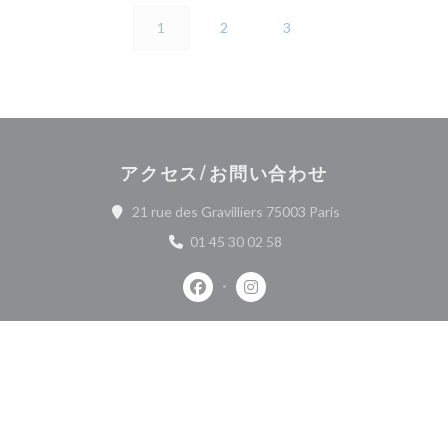
1
2
3
アクセス/お問い合わせ
((新しいウィンド
21 rue des Gravilliers 75003 Paris
01 45 30 02 58
Facebook ((新しいウィンドウで開
Instagram ((新しいウィ
お問い合わせ
予約