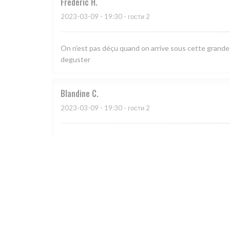
Frédéric
H
2023-03-09
- 19:30 - гости 2
On n'est pas déçu quand on arrive sous cette grande ve
deguster
Blandine
C
2023-03-09
- 19:30 - гости 2
Cadre chaleureux, cuisine savoureuse, service préve
Catherine
H
2023-03-04
- 19:30 - гости 5