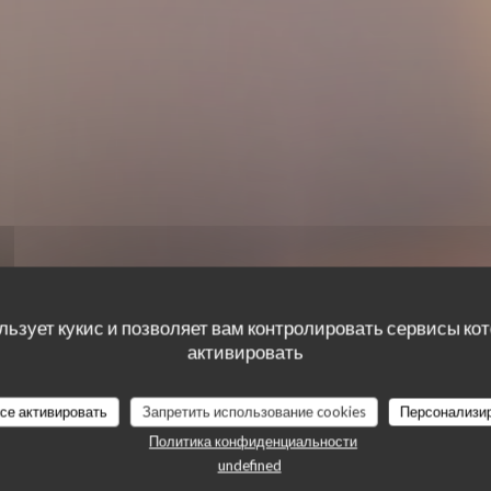
льзует кукис и позволяет вам контролировать сервисы ко
активировать
все активировать
Запретить использование cookies
Персонализи
наших посетителей
Политика конфиденциальности
undefined