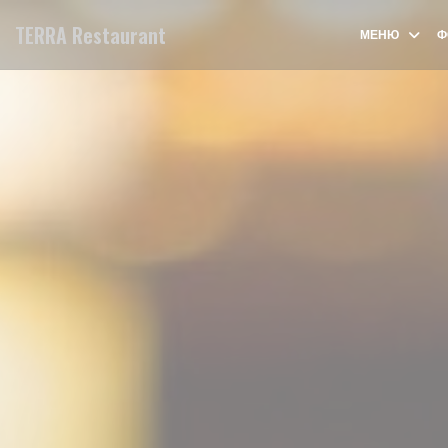
Панель управления cookies
TERRA Restaurant
МЕНЮ
Ф