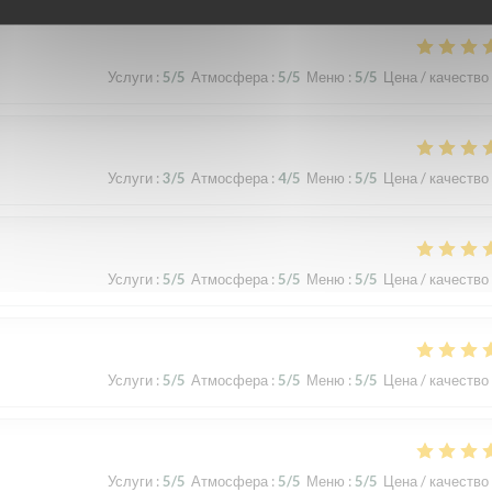
Услуги
:
5
/5
Атмосфера
:
5
/5
Меню
:
5
/5
Цена / качество
Услуги
:
3
/5
Атмосфера
:
4
/5
Меню
:
5
/5
Цена / качество
Услуги
:
5
/5
Атмосфера
:
5
/5
Меню
:
5
/5
Цена / качество
Услуги
:
5
/5
Атмосфера
:
5
/5
Меню
:
5
/5
Цена / качество
Услуги
:
5
/5
Атмосфера
:
5
/5
Меню
:
5
/5
Цена / качество