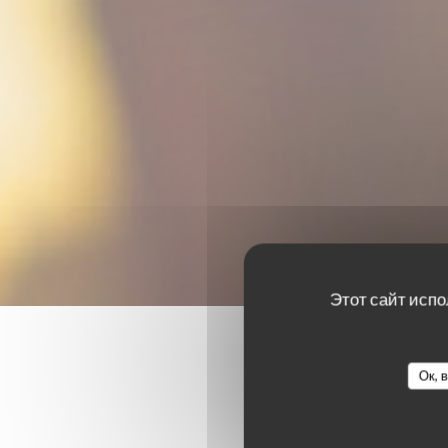
Этот сайт испо
Ок, 
Оценки 