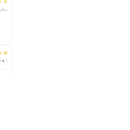
:
5
/5
:
4
/5
:
4
/5