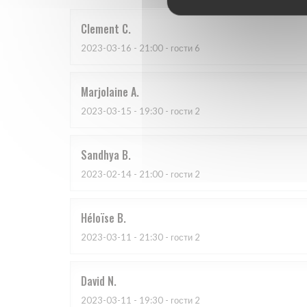
Clement
C
2023-03-16
- 21:00 - гости 6
Marjolaine
A
2023-03-15
- 19:30 - гости 2
Sandhya
B
2023-02-14
- 21:00 - гости 2
Héloïse
B
2023-03-11
- 21:30 - гости 2
David
N
2023-03-11
- 19:30 - гости 2