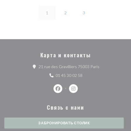
1
2
3
Карта и контакты
((открывается в 
21 rue des Gravilliers 75003 Paris
01 45 30 02 58
Facebook ((открывается в новом о
Instagram ((открывается в 
Связь с нами
ЗАБРОНИРОВАТЬ СТОЛИК