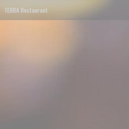
Панель управления cookies
TERRA Restaurant