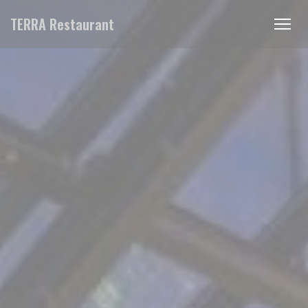
Personalizzazione delle tue scelte sui cookie
TERRA Restaurant