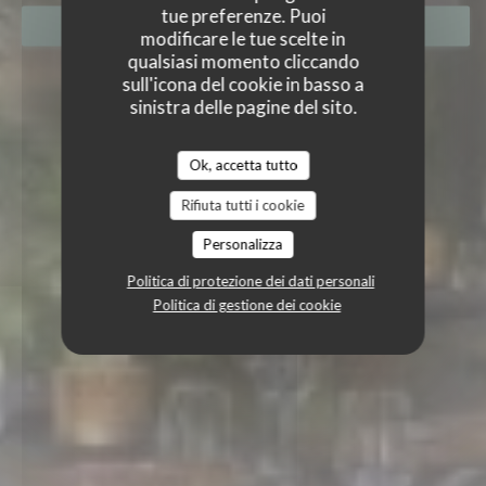
tue preferenze. Puoi
PRENOTA
modificare le tue scelte in
qualsiasi momento cliccando
sull'icona del cookie in basso a
sinistra delle pagine del sito.
Ok, accetta tutto
Rifiuta tutti i cookie
Personalizza
Politica di protezione dei dati personali
Politica di gestione dei cookie