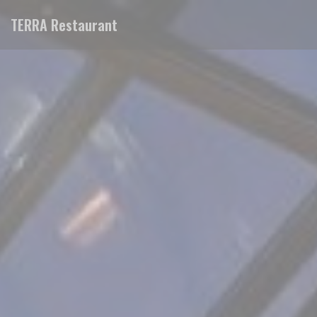
Personnalisation de vos choix en matière de cookies
TERRA Restaurant