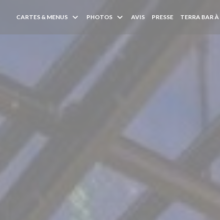
CARTES & MENUS
PHOTOS
AVIS
PRESSE
TERRA BAR À