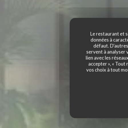
Le restaurant et s
données à caractèr
défaut. D'autres
servent à analyser v
lien avec les réseau
accepter », « Tout
TERRA RESTAURA
vos choix à tout mo