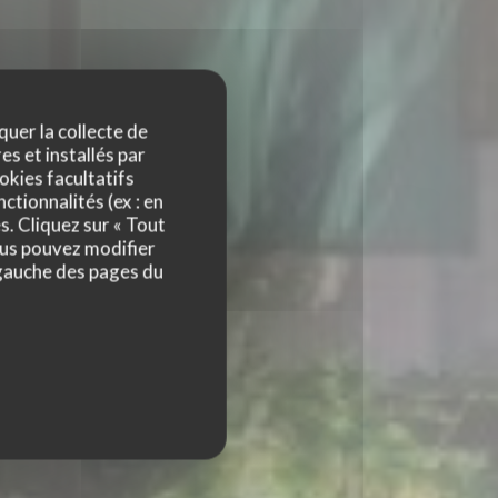
quer la collecte de
es et installés par
okies facultatifs
ctionnalités (ex : en
T
s. Cliquez sur « Tout
ous pouvez modifier
 gauche des pages du