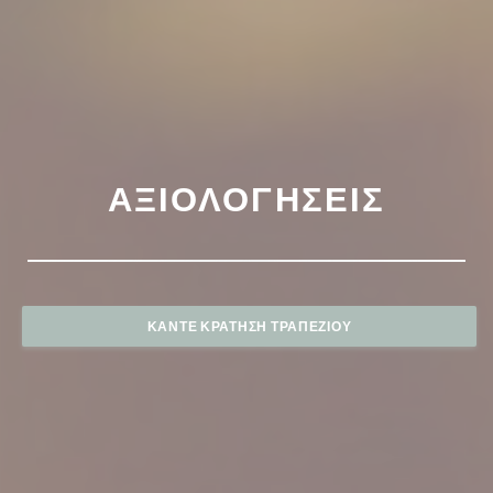
ΑΞΙΟΛΟΓΉΣΕΙΣ
ΚΆΝΤΕ ΚΡΆΤΗΣΗ ΤΡΑΠΕΖΙΟΎ