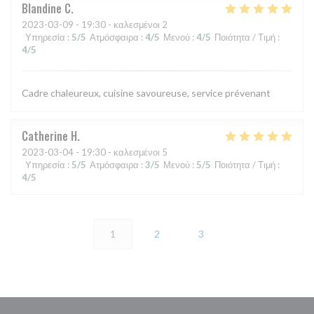
Blandine
C
2023-03-09
- 19:30 - καλεσμένοι 2
Υπηρεσία
:
5
/5
Ατμόσφαιρα
:
4
/5
Μενού
:
4
/5
Ποιότητα / Τιμή
:
4
/5
Cadre chaleureux, cuisine savoureuse, service prévenant
Catherine
H
2023-03-04
- 19:30 - καλεσμένοι 5
Υπηρεσία
:
5
/5
Ατμόσφαιρα
:
3
/5
Μενού
:
5
/5
Ποιότητα / Τιμή
:
4
/5
1
2
3