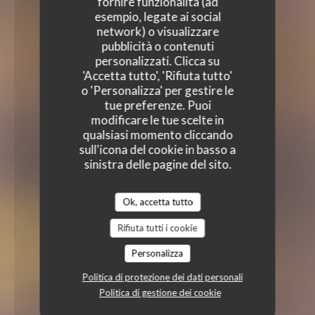
fornire funzionalità (ad
esempio, legate ai social
network) o visualizzare
pubblicità o contenuti
personalizzati. Clicca su
'Accetta tutto', 'Rifiuta tutto'
o 'Personalizza' per gestire le
tue preferenze. Puoi
modificare le tue scelte in
qualsiasi momento cliccando
sull'icona del cookie in basso a
sinistra delle pagine del sito.
Ok, accetta tutto
Rifiuta tutti i cookie
Personalizza
Politica di protezione dei dati personali
Politica di gestione dei cookie