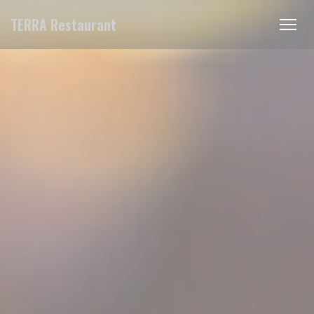
Personalizzazione delle tue scelte sui cookie
TERRA Restaurant