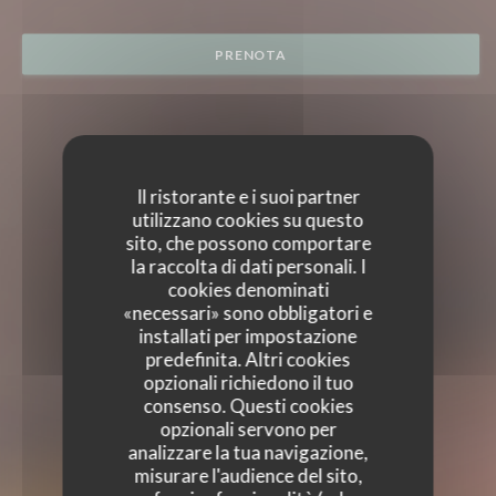
PRENOTA
Il ristorante e i suoi partner
utilizzano cookies su questo
sito, che possono comportare
la raccolta di dati personali. I
cookies denominati
«necessari» sono obbligatori e
installati per impostazione
predefinita. Altri cookies
opzionali richiedono il tuo
consenso. Questi cookies
opzionali servono per
analizzare la tua navigazione,
misurare l'audience del sito,