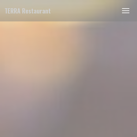
Personnalisation de vos choix en matière de cookies
TERRA Restaurant