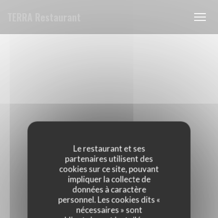
Personnalisation de vos choix en matière de cookies
TERRA Restaurant
Le restaurant et ses
partenaires utilisent des
cookies sur ce site, pouvant
impliquer la collecte de
données à caractère
personnel. Les cookies dits «
nécessaires » sont