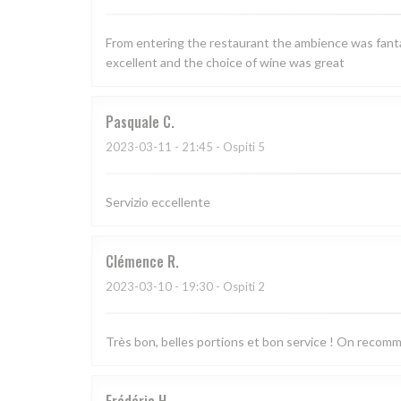
From entering the restaurant the ambience was fantas
excellent and the choice of wine was great
Pasquale
C
2023-03-11
- 21:45 - Ospiti 5
Servizio eccellente
Clémence
R
2023-03-10
- 19:30 - Ospiti 2
Très bon, belles portions et bon service ! On recom