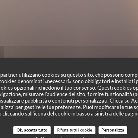
oi partner utilizzano cookies su questo sito, che possono comp
I cookies denominati «necessari» sono obbligatori e installati
cookies opzionali richiedono il tuo consenso. Questi cookies o
vigazione, misurare l'audience del sito, fornire funzionalità (
sualizzare pubblicità o contenuti personalizzati. Clicca su 'Acc
alizza' per gestire le tue preferenze. Puoi modificare le tue sc
liccando sull'icona del cookie in basso a sinistra delle pagine
i dei nostri clienti
Ok, accetta tutto
Rifiuta tutti i cookie
Personalizza