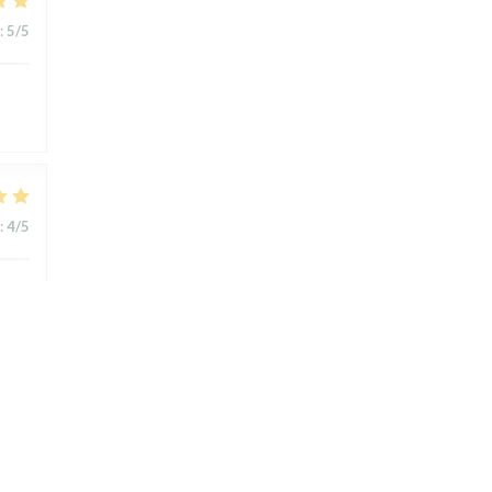
:
5
/5
:
4
/5
:
4
/5