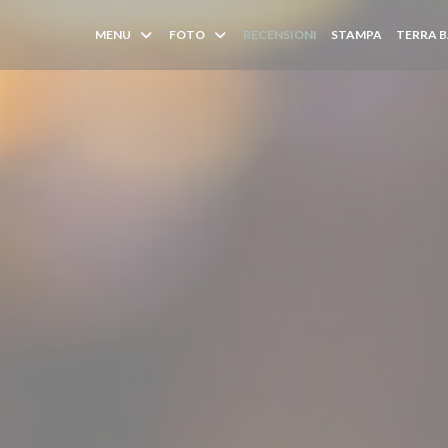
MENU
FOTO
RECENSIONI
STAMPA
TERRA B