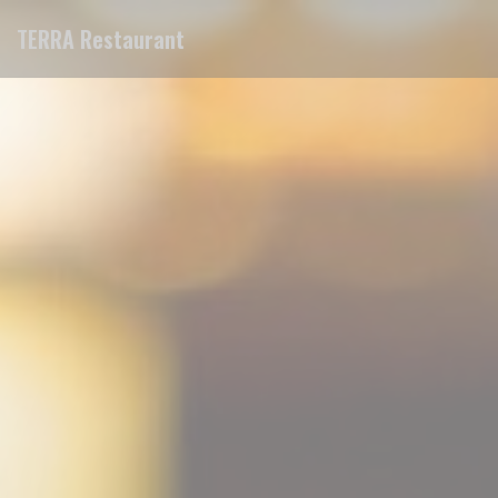
Personalizzazione delle tue scelte sui cookie
TERRA Restaurant