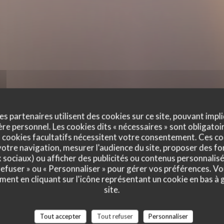
es partenaires utilisent des cookies sur ce site, pouvant impli
e personnel. Les cookies dits « nécessaires » sont obligatoir
 cookies facultatifs nécessitent votre consentement. Ces co
otre navigation, mesurer l'audience du site, proposer des fon
x sociaux) ou afficher des publicités ou contenus personnalisé
 refuser » ou « Personnaliser » pour gérer vos préférences. V
ment en cliquant sur l'icône représentant un cookie en bas à
site.
vis de nos clients
Tout accepter
Tout refuser
Personnaliser