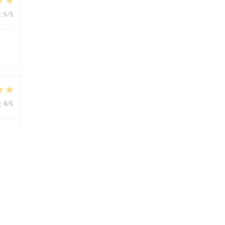
:
5
/5
:
4
/5
:
4
/5