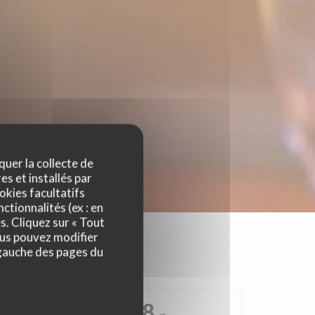
quer la collecte de
es et installés par
okies facultatifs
ctionnalités (ex : en
s. Cliquez sur « Tout
ous pouvez modifier
 gauche des pages du
4.8