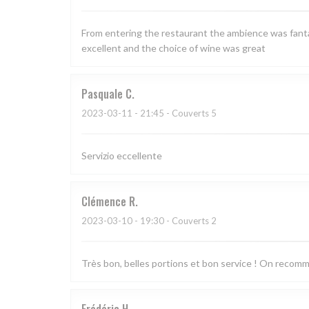
From entering the restaurant the ambience was fantas
excellent and the choice of wine was great
Pasquale
C
2023-03-11
- 21:45 - Couverts 5
Servizio eccellente
Clémence
R
2023-03-10
- 19:30 - Couverts 2
Très bon, belles portions et bon service ! On recom