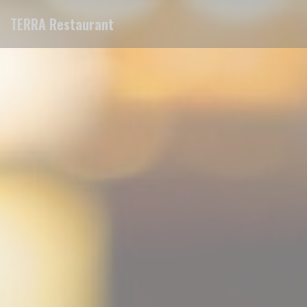
Personnalisation de vos choix en matière de cookies
TERRA Restaurant