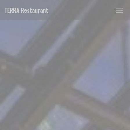
Personnalisation de vos choix en matière de cookies
TERRA Restaurant