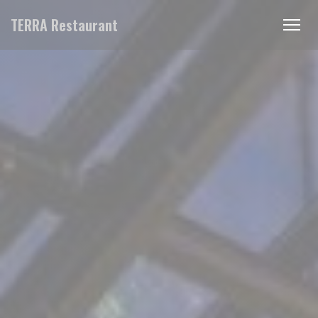
Personnalisation de vos choix en matière de cookies
TERRA Restaurant