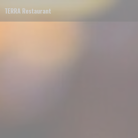
Personnalisation de vos choix en matière de cookies
TERRA Restaurant