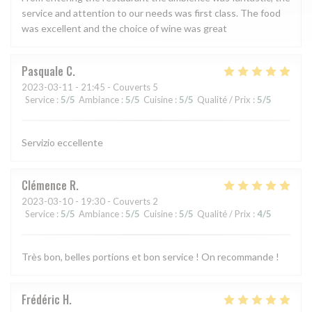
service and attention to our needs was first class. The food
was excellent and the choice of wine was great
Pasquale
C
2023-03-11
- 21:45 - Couverts 5
Service
:
5
/5
Ambiance
:
5
/5
Cuisine
:
5
/5
Qualité / Prix
:
5
/5
Servizio eccellente
Clémence
R
2023-03-10
- 19:30 - Couverts 2
Service
:
5
/5
Ambiance
:
5
/5
Cuisine
:
5
/5
Qualité / Prix
:
4
/5
Très bon, belles portions et bon service ! On recommande !
Frédéric
H